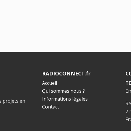
RADIOCONNECT.fr
C
Accueil
TE
Qui sommes nous ?
Em
Informations légales
s projets en
R
Contact
2 
Fr