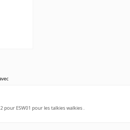
avec
 pour ESW01 pour les talkies walkies .