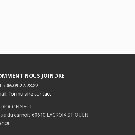
OMMENT NOUS JOINDRE !
L : 06.09.27.28.27
ail:
Formulaire contact
ADIOCONNECT,
rue du carnois 60610 LACROIX ST OUEN,
ance