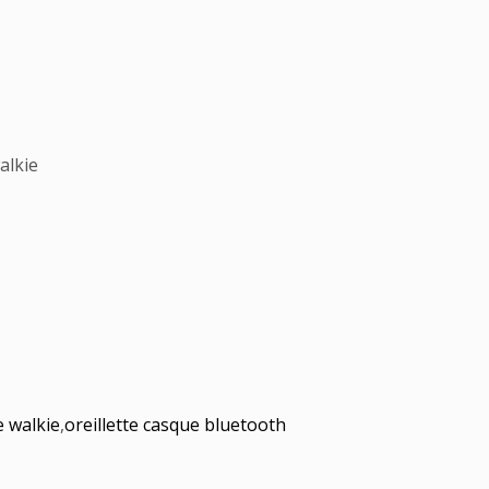
alkie
e walkie
,
oreillette casque bluetooth