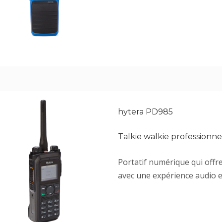
hytera PD985
Talkie walkie profession
Portatif numérique qui offr
avec une expérience audio e