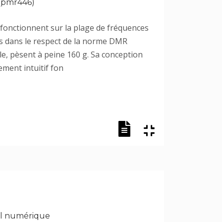
 (pmr446)
il fonctionnent sur la plage de fréquences
s dans le respect de la norme DMR
le, pèsent à peine 160 g. Sa conception
ment intuitif fon
nel numérique