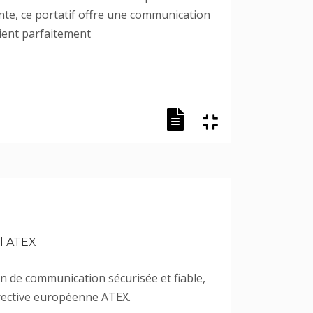
nte, ce portatif offre une communication
nvient parfaitement
el ATEX
on de communication sécurisée et fiable,
irective européenne ATEX.