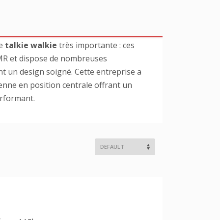
de
talkie walkie
très importante : ces
DMR et dispose de nombreuses
ont un design soigné. Cette entreprise a
enne en position centrale offrant un
rformant.