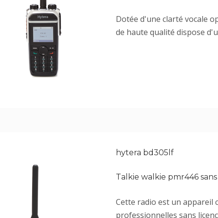
Dotée d'une clarté vocale op
de haute qualité dispose d'un
hytera bd305lf
Talkie walkie pmr446 sans
Cette radio est un appareil
professionnelles sans licenc