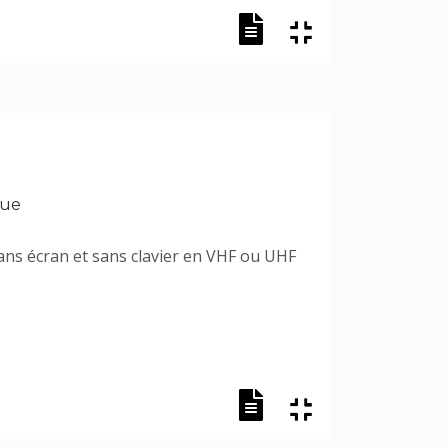
que
 sans écran et sans clavier en VHF ou UHF