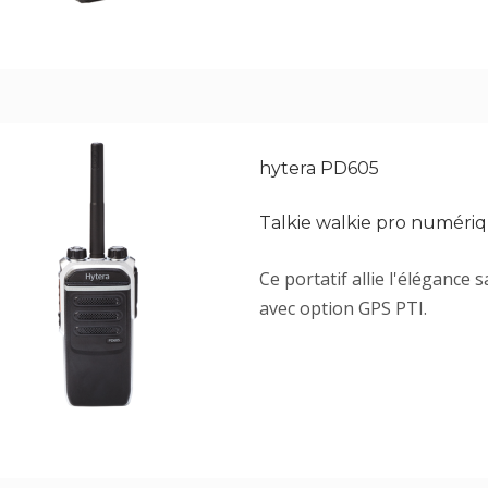
hytera PD605
Talkie walkie pro numéri
Ce portatif allie l'élégance
avec option GPS PTI.