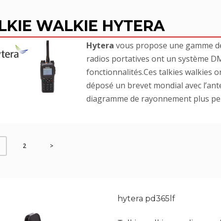
LKIE WALKIE HYTERA
Hytera
vous propose une gamme 
radios portatives ont un système 
fonctionnalités.Ces talkies walkies 
déposé un brevet mondial avec l’ant
diagramme de rayonnement plus pe
2
>
hytera pd365lf