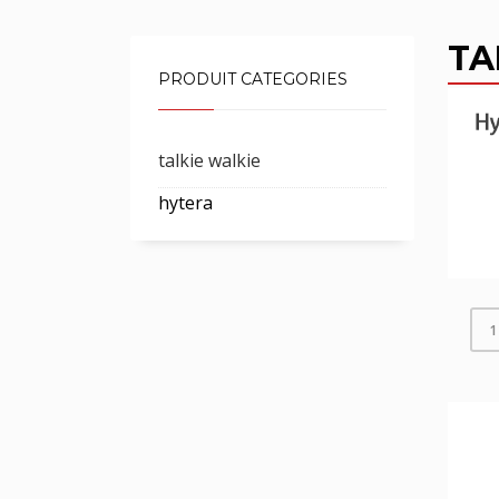
TA
PRODUIT CATEGORIES
talkie walkie
hytera
1