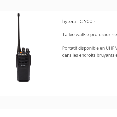
hytera TC-700P
Talkie walkie professionn
Portatif disponible en UHF V
dans les endroits bruyants e