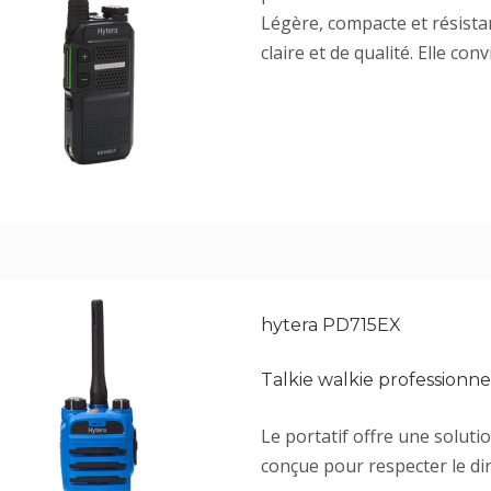
Légère, compacte et résista
claire et de qualité. Elle co
hytera PD715EX
Talkie walkie professionn
Le portatif offre une soluti
conçue pour respecter le d