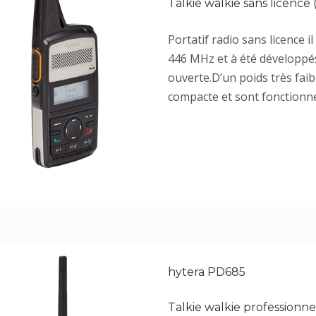
Talkie walkie sans licence
Portatif radio sans licence 
446 MHz et à été développé
ouverte.D’un poids très faib
compacte et sont fonctionne
hytera PD685
Talkie walkie profession