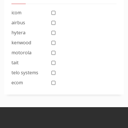
icom
airbus
hytera
kenwood
motorola
tait
telo systems
ecom