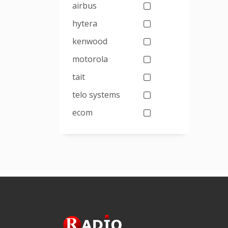
airbus
hytera
kenwood
motorola
tait
telo systems
ecom