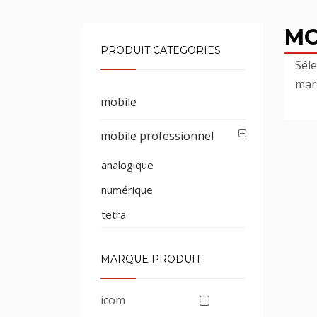
MO
PRODUIT CATEGORIES
Sél
mar
mobile
mobile professionnel
analogique
numérique
tetra
MARQUE PRODUIT
icom