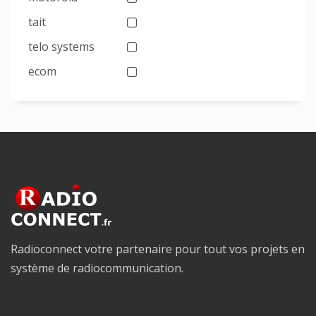
tait
telo systems
ecom
Radioconnect votre partenaire pour tout vos projets en
système de radiocommunication.