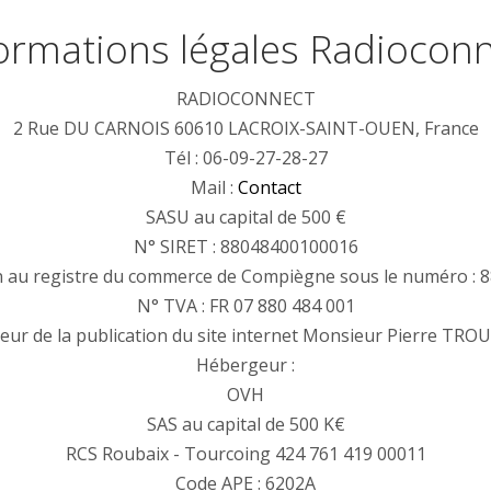
ormations légales Radiocon
RADIOCONNECT
2 Rue DU CARNOIS 60610 LACROIX-SAINT-OUEN, France
Tél : 06-09-27-28-27
Mail :
Contact
SASU au capital de 500 €
N° SIRET : 88048400100016
on au registre du commerce de Compiègne sous le numéro : 8
N° TVA : FR 07 880 484 001
teur de la publication du site internet Monsieur Pierre TROU
Hébergeur :
OVH
SAS au capital de 500 K€
RCS Roubaix - Tourcoing 424 761 419 00011
Code APE : 6202A