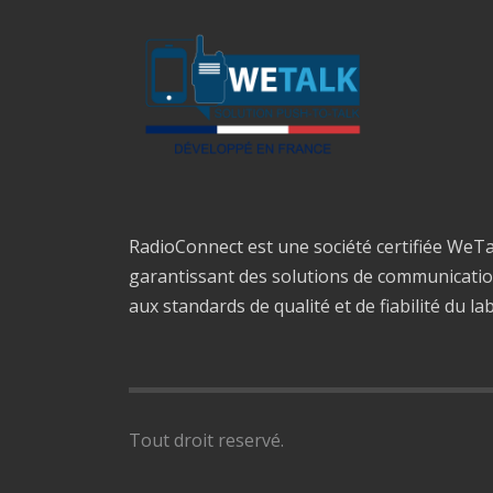
RadioConnect est une société certifiée WeTa
garantissant des solutions de communicati
aux standards de qualité et de fiabilité du la
Tout droit reservé.