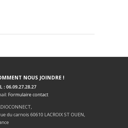
OMMENT NOUS JOINDRE !
L : 06.09.27.28.27
ail:
Formulaire contact
ADIOCONNECT,
rue du carnois 60610 LACROIX ST OUEN,
ance