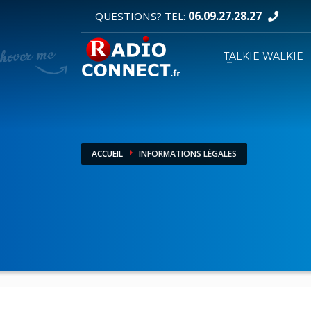
06.09.27.28.27
QUESTIONS? TEL:
DEMANDE DE DEVIS
TALKIE WALKIE
1
2
Sélectionnez vos produits.
R
Pour toutes vos autres demandes merci d'util
ACCUEIL
INFORMATIONS LÉGALES