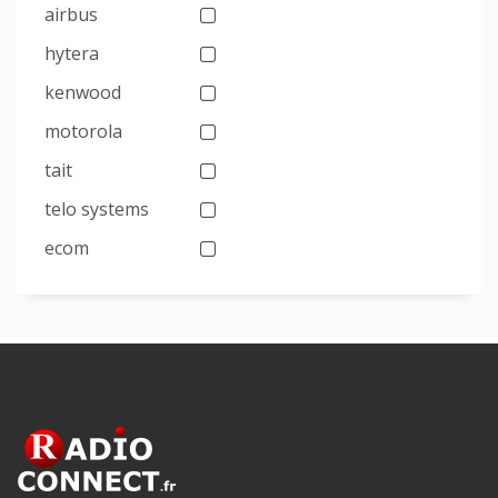
airbus
hytera
kenwood
motorola
tait
telo systems
ecom