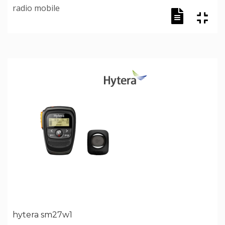
radio mobile
hytera sm27w1