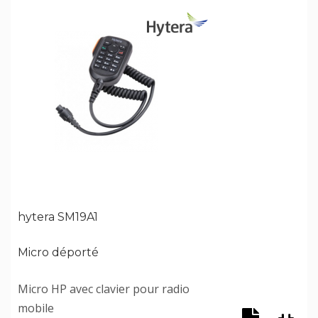
hytera SM19A1
Micro déporté
Micro HP avec clavier pour radio
mobile