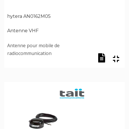
hytera AN0162M05
Antenne VHF
Antenne pour mobile de
radiocommunication