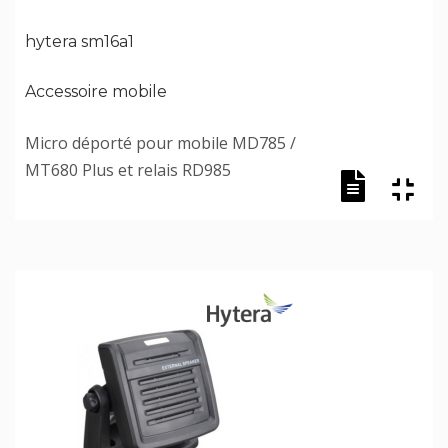
hytera sm16a1
Accessoire mobile
Micro déporté pour mobile MD785 /
MT680 Plus et relais RD985