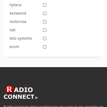
hytera
kenwood
motorola
tait
telo systems
ecom
Radioconnect votre partenaire pour tout vos projets en