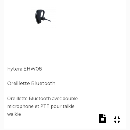
hytera EHW08
Oreillette Bluetooth
Oreillette Bluetooth avec double
microphone et PTT pour talkie
walkie