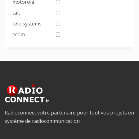
motorola
tait
telo systems
ecom
Radioconnect votre partenaire pour tout vos projets en
système de radiocommunication.