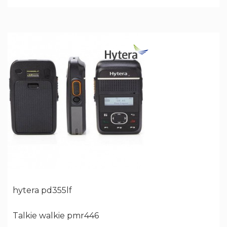
hytera pd355lf
Talkie walkie pmr446