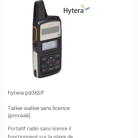
hytera pd365lf
Talkie walkie sans licence
(pmr446)
Portatif radio sans licence il
fonctionnent sur la plage de