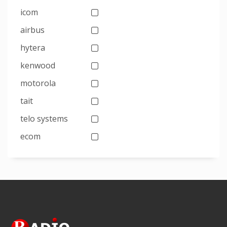
icom
airbus
hytera
kenwood
motorola
tait
telo systems
ecom