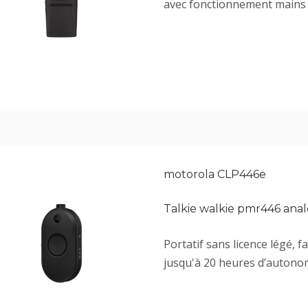
avec fonctionnement mains l
motorola CLP446e
Talkie walkie pmr446 ana
Portatif sans licence légé, fa
jusqu'à 20 heures d’autono