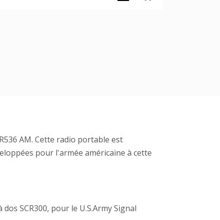
CR536 AM. Cette radio portable est
veloppées pour l'armée américaine à cette
à dos SCR300, pour le U.S.Army Signal