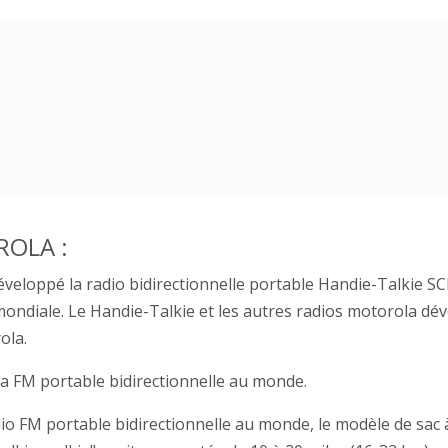
ROLA :
éveloppé la radio bidirectionnelle portable Handie-Talkie S
ondiale. Le Handie-Talkie et les autres radios motorola dé
ola.
a FM portable bidirectionnelle au monde.
io FM portable bidirectionnelle au monde, le modèle de sac 