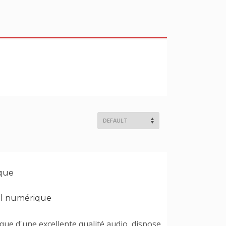
que
nel numérique
ue d'une excellente qualité audio, dispose