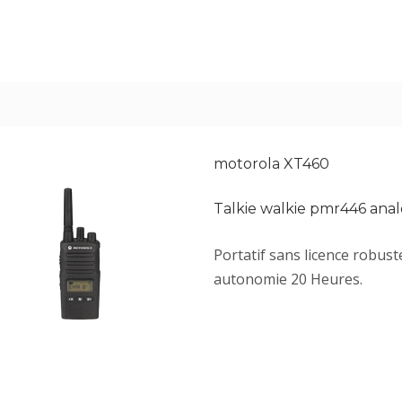
motorola XT460
Talkie walkie pmr446 ana
Portatif sans licence robust
autonomie 20 Heures.