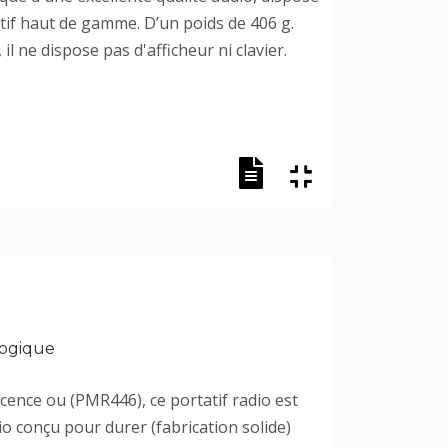
atif haut de gamme. D’un poids de 406 g.
 ne dispose pas d'afficheur ni clavier.
logique
icence ou (PMR446), ce portatif radio est
io conçu pour durer (fabrication solide)