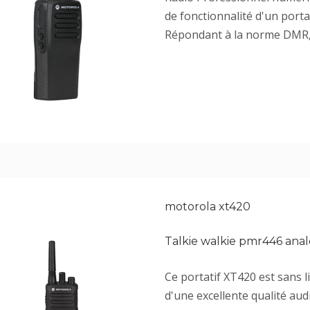
de fonctionnalité d'un port
Répondant à la norme DMR, il
motorola xt420
Talkie walkie pmr446 ana
Ce portatif XT420 est sans l
d'une excellente qualité aud