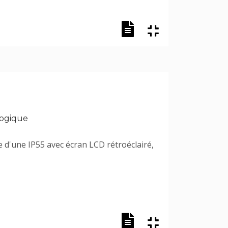
logique
e d'une IP55 avec écran LCD rétroéclairé,