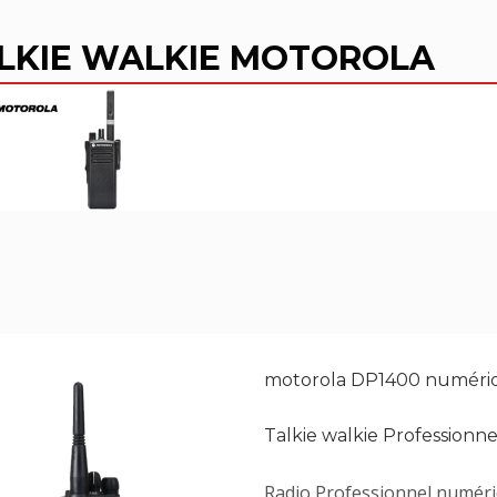
LKIE WALKIE MOTOROLA
motorola DP1400 numéri
Talkie walkie Profession
Radio Professionnel numériq