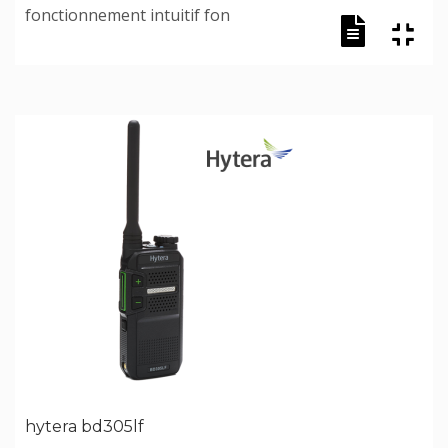
fonctionnement intuitif fon
hytera bd305lf