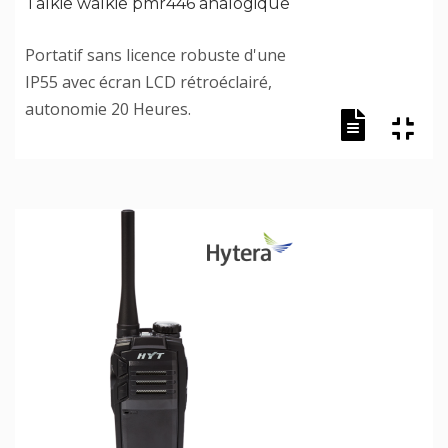
Talkie walkie pmr446 analogique
Portatif sans licence robuste d'une
IP55 avec écran LCD rétroéclairé,
autonomie 20 Heures.