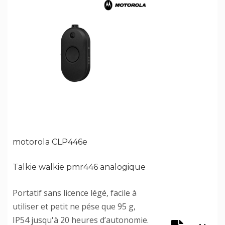
motorola CLP446e
Talkie walkie pmr446 analogique
Portatif sans licence légé, facile à
utiliser et petit ne pése que 95 g,
IP54 jusqu'à 20 heures d’autonomie.