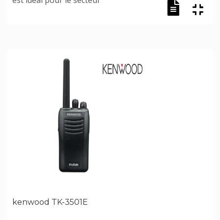
est idéal pour le secteur
kenwood TK-3501E