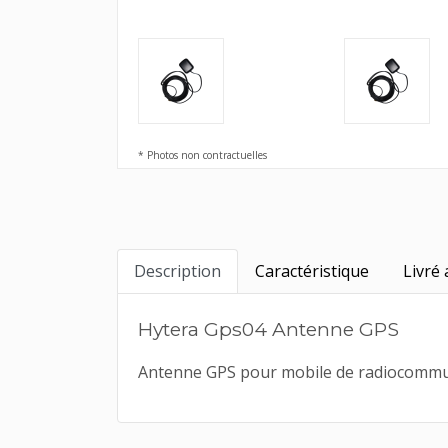
* Photos non contractuelles
Description
Caractéristique
Livré 
Hytera Gps04 Antenne GPS
Antenne GPS pour mobile de radiocommun