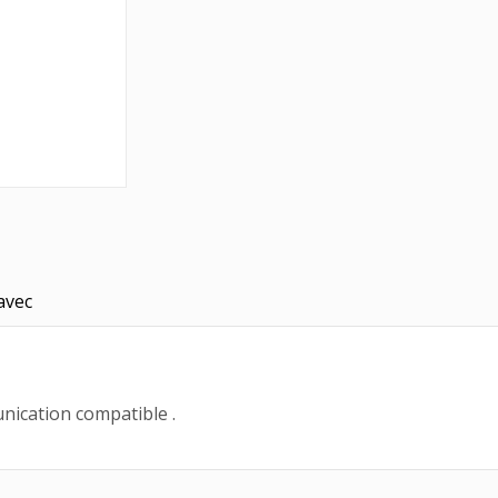
avec
ication compatible .