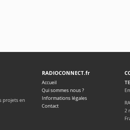
RADIOCONNECT.fr
C
Accueil
TE
Qui sommes nous ?
Em
Informations légales
s projets en
R
Contact
2 
Fr