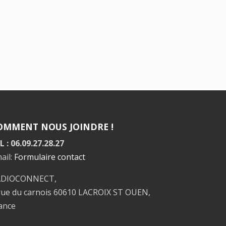
OMMENT NOUS JOINDRE !
L : 06.09.27.28.27
ail:
Formulaire contact
ADIOCONNECT,
rue du carnois 60610 LACROIX ST OUEN,
ance