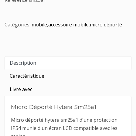
Référence:
sm25a1
Catégories:
mobile
,
accessoire mobile
,
micro déporté
Description
Caractéristique
Livré avec
Micro Déporté Hytera Sm25a1
Micro déporté hytera sm25a1 d'une protection
IP54 munie d'un écran LCD compatible avec les