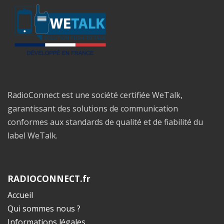
RadioConnect est une société certifiée WeTalk,
garantissant des solutions de communication
conformes aux standards de qualité et de fiabilité du
label WeTalk.
RADIOCONNECT.fr
Accueil
Qui sommes nous ?
Informations légales