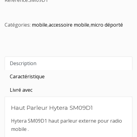
Référence:
SM09D1
Catégories:
mobile
,
accessoire mobile
,
micro déporté
Description
Caractéristique
Livré avec
Haut Parleur Hytera SM09D1
Hytera SM09D1 haut parleur externe pour radio
mobile .