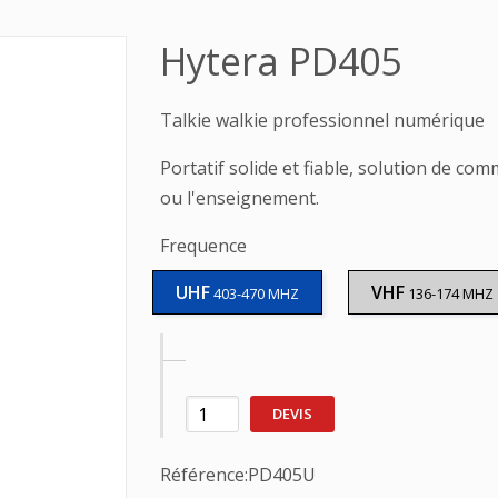
Hytera PD405
Talkie walkie professionnel numérique
Portatif solide et fiable, solution de com
ou l'enseignement.
Frequence
UHF
VHF
403-470 MHZ
136-174 MHZ
DEVIS
Référence:
PD405U