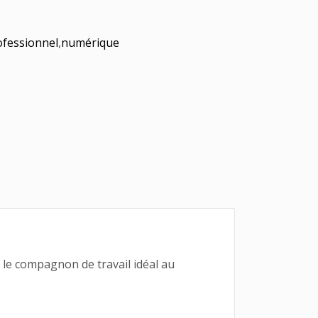
rofessionnel
,
numérique
 le compagnon de travail idéal au