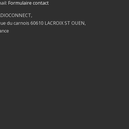
ail:
Formulaire contact
ADIOCONNECT,
rue du carnois 60610 LACROIX ST OUEN,
ance