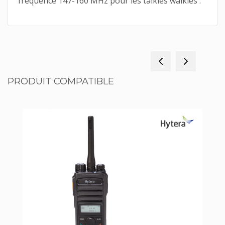
fréquence 147-160 MHz pour les talkies walkies .
PRODUIT COMPATIBLE