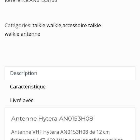
Référence:
AN0153H08
Catégories:
talkie walkie
,
accessoire talkie
walkie
,
antenne
Description
Caractéristique
Livré avec
Antenne Hytera AN0153H08
Antenne VHF Hytera AN0153H08 de 12 cm