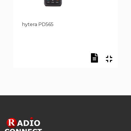
hytera PD565