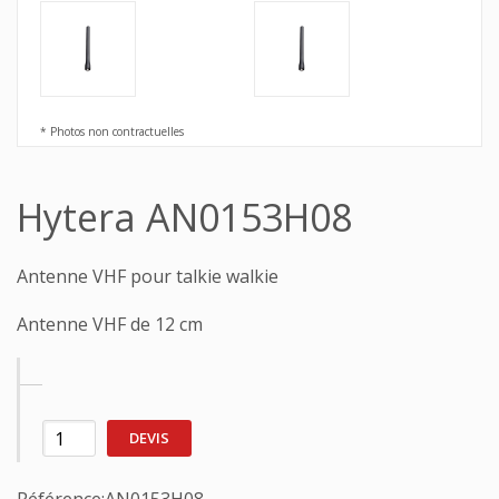
* Photos non contractuelles
Hytera AN0153H08
Antenne VHF pour talkie walkie
Antenne VHF de 12 cm
DEVIS