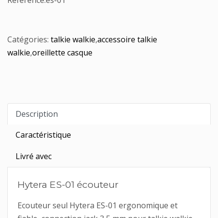
Référence:
es-01
Catégories:
talkie walkie
,
accessoire talkie
walkie
,
oreillette casque
Description
Caractéristique
Livré avec
Hytera ES-01 écouteur
Ecouteur seul Hytera ES-01 ergonomique et