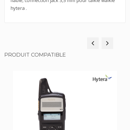
fiable, connection jack 3,5 mm pour talkie walkie
hytera .
PRODUIT COMPATIBLE