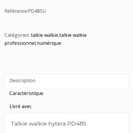
Référence:
PD485U
Catégories:
talkie walkie
,
talkie walkie
professionnel
,
numérique
Description
Caractéristique
Livré avec
Talkie walkie hytera PD485