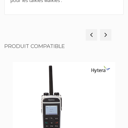
pour les talkies walkies .
PRODUIT COMPATIBLE