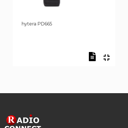
hytera PD665