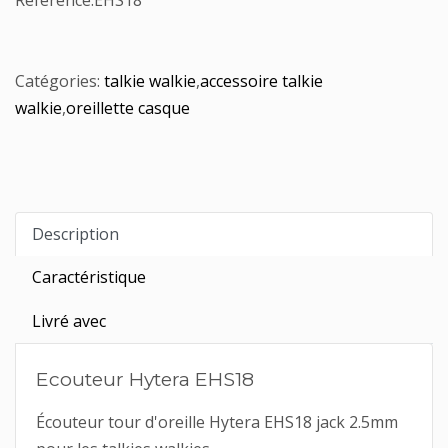
Référence:
EHS18
Catégories:
talkie walkie
,
accessoire talkie
walkie
,
oreillette casque
Description
Caractéristique
Livré avec
Ecouteur Hytera EHS18
Écouteur tour d'oreille Hytera EHS18 jack 2.5mm