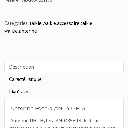
Référence:
AN0435H13
Catégories:
talkie walkie
,
accessoire talkie
walkie
,
antenne
Description
Caractéristique
Livré avec
Antenne Hytera AN0435H13
Antenne UHF Hytera AN0435H13 de 9 cm