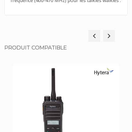
fréquence (400-470 MHz) pour les talkies walkies .
PRODUIT COMPATIBLE