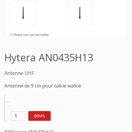
* Photos non contractuelles
Hytera AN0435H13
Antenne UHF
Antenne de 9 cm pour talkie walkie
DEVIS