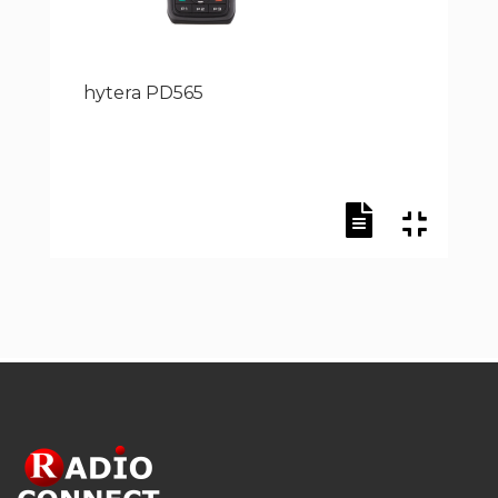
hytera PD565