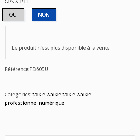
GPS & PTI
OUI
NON
Le produit n'est plus disponible à la vente
Référence:
PD605U
Catégories:
talkie walkie
,
talkie walkie
professionnel
,
numérique