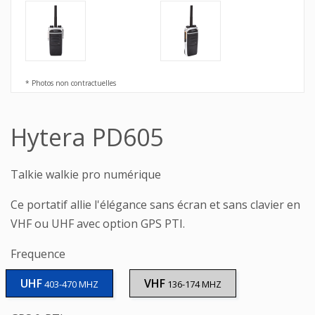
* Photos non contractuelles
Hytera PD605
Talkie walkie pro numérique
Ce portatif allie l'élégance sans écran et sans clavier en
VHF ou UHF avec option GPS PTI.
Frequence
UHF
VHF
403-470 MHZ
136-174 MHZ