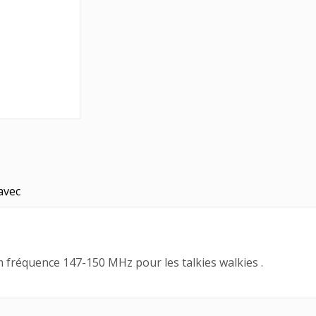
avec
réquence 147-150 MHz pour les talkies walkies .