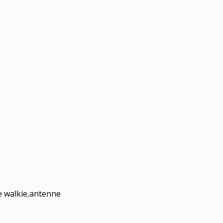
e walkie
,
antenne