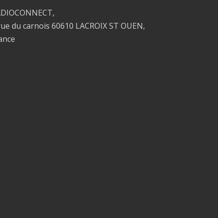
ADIOCONNECT,
rue du carnois 60610 LACROIX ST OUEN,
ance