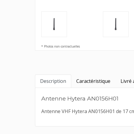
* Photos non contractuelles
Description
Caractéristique
Livré 
Antenne Hytera AN0156H01
Antenne VHF Hytera AN0156H01 de 17 cm f