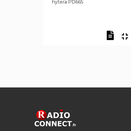
hytera PD665