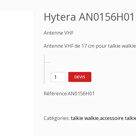
Hytera AN0156H01
Antenne VHF
Antenne VHF de 17 cm pour talkie walkie
DEVIS
Référence:
AN0156H01
Catégories:
talkie walkie
,
accessoire talki