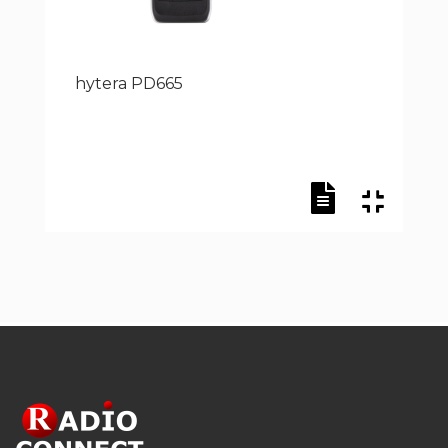
hytera PD665