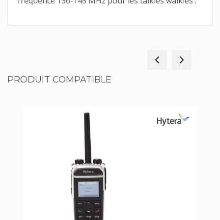
fréquence 136-145 MHz pour les talkies walkies .
PRODUIT COMPATIBLE