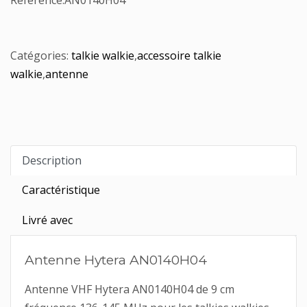
Référence:
AN0140H04
Catégories:
talkie walkie
,
accessoire talkie
walkie
,
antenne
Description
Caractéristique
Livré avec
Antenne Hytera AN0140H04
Antenne VHF Hytera AN0140H04 de 9 cm