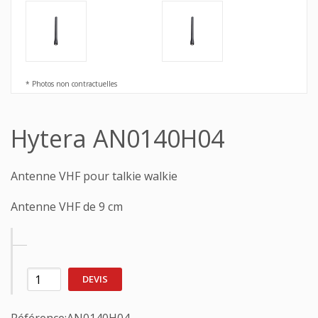
* Photos non contractuelles
Hytera AN0140H04
Antenne VHF pour talkie walkie
Antenne VHF de 9 cm
DEVIS