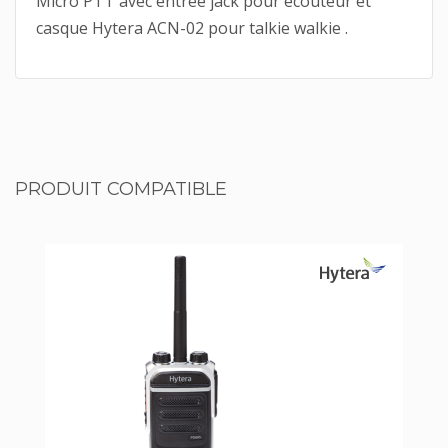
Micro PTT avec entrée jack pour écouteur et
casque Hytera ACN-02 pour talkie walkie .
PRODUIT COMPATIBLE