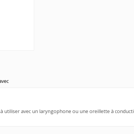
avec
tiliser avec un laryngophone ou une oreillette à conductio