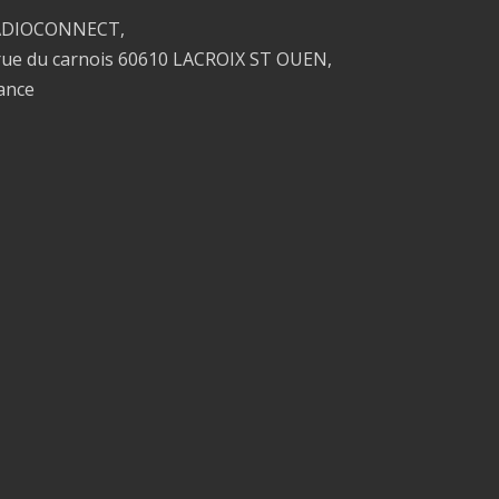
ADIOCONNECT,
rue du carnois 60610 LACROIX ST OUEN,
ance