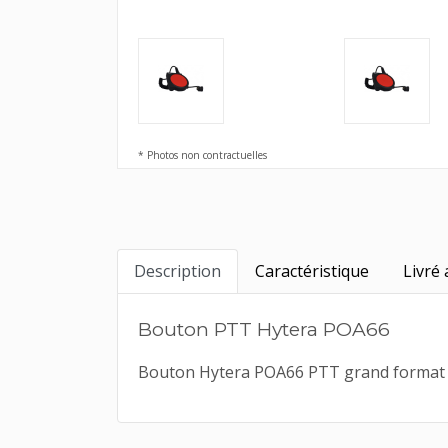
* Photos non contractuelles
Description
Caractéristique
Livré 
Bouton PTT Hytera POA66
Bouton Hytera POA66 PTT grand format à u