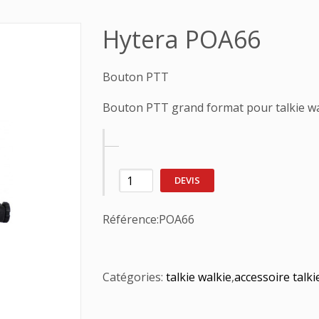
Hytera POA66
Bouton PTT
Bouton PTT grand format pour talkie wa
DEVIS
Référence:
POA66
Catégories:
talkie walkie
,
accessoire talki