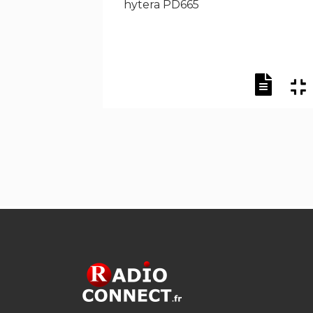
hytera PD665