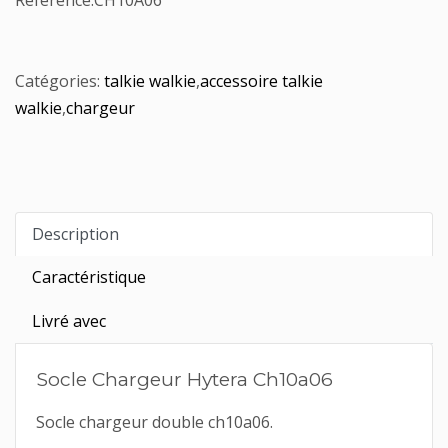
Référence:
CH10A06
Catégories:
talkie walkie
,
accessoire talkie
walkie
,
chargeur
Description
Caractéristique
Livré avec
Socle Chargeur Hytera Ch10a06
Socle chargeur double ch10a06.