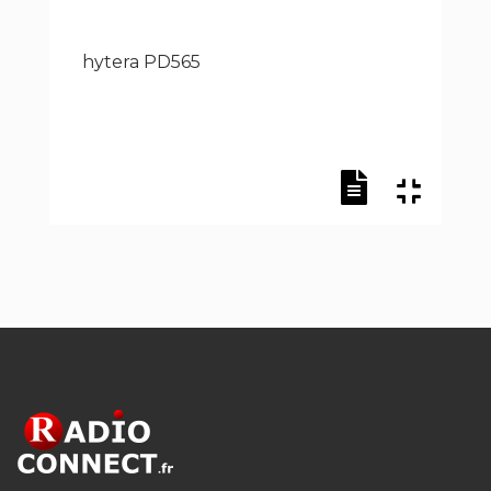
hytera PD565