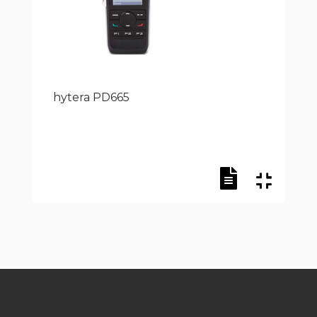
hytera PD665