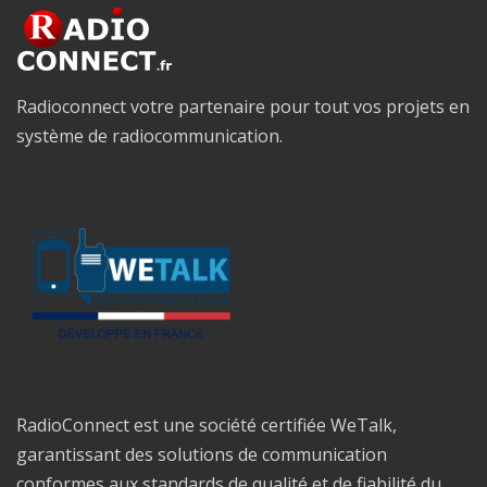
Radioconnect votre partenaire pour tout vos projets en
système de radiocommunication.
RadioConnect est une société certifiée WeTalk,
garantissant des solutions de communication
conformes aux standards de qualité et de fiabilité du