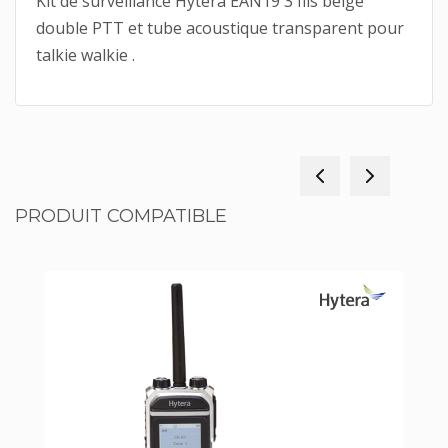
Kit de surveillance Hytera EAN19 3 fils beige
double PTT et tube acoustique transparent pour
talkie walkie .
PRODUIT COMPATIBLE