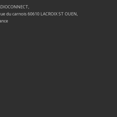
ADIOCONNECT,
rue du carnois 60610 LACROIX ST OUEN,
ance