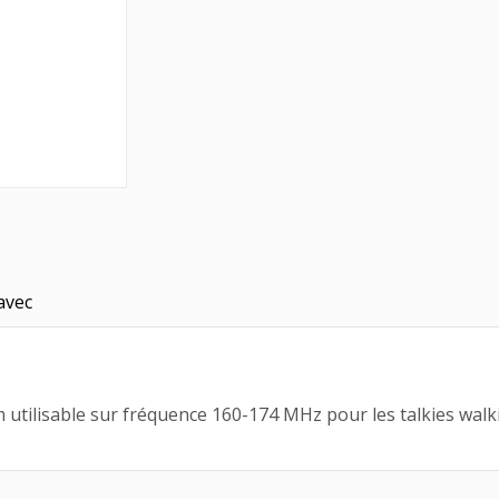
avec
tilisable sur fréquence 160-174 MHz pour les talkies walki