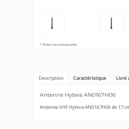
* Photos non contractuelles
Description
Caractéristique
Livré 
Antenne Hytera AN0167H06
Antenne VHF Hytera AN0167H06 de 17 cm u