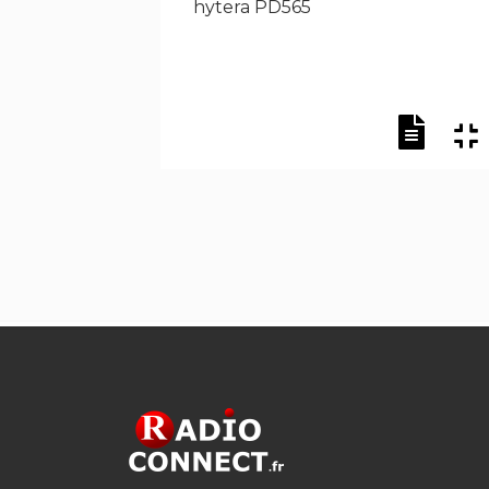
hytera PD565