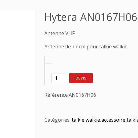
Hytera AN0167H06
Antenne VHF
Antenne de 17 cm pour talkie walkie
DEVIS
Référence:
AN0167H06
Catégories:
talkie walkie
,
accessoire talki