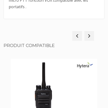
micro PTT fonction VOX compatible avec les
portatifs .
PRODUIT COMPATIBLE