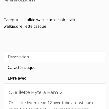
Référence:
EAM12
Catégories:
talkie walkie
,
accessoire talkie
walkie
,
oreillette casque
Description
Caractéristique
Livré avec
Oreillette Hytera Eam12
Oreillette hytera eam12 avec tube acoustique et