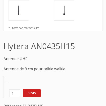
* Photos non contractuelles
Hytera AN0435H15
Antenne UHF
Antenne de 9 cm pour talkie walkie
DEVIS