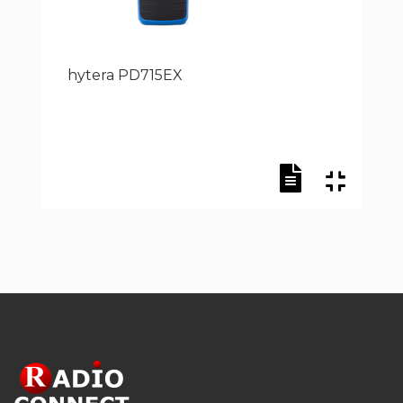
hytera PD715EX