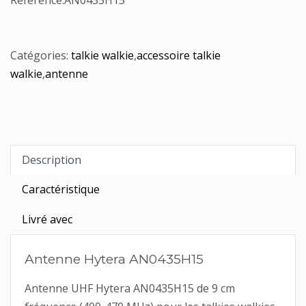
Référence:
AN0435H15
Catégories:
talkie walkie
,
accessoire talkie
walkie
,
antenne
Description
Caractéristique
Livré avec
Antenne Hytera AN0435H15
Antenne UHF Hytera AN0435H15 de 9 cm