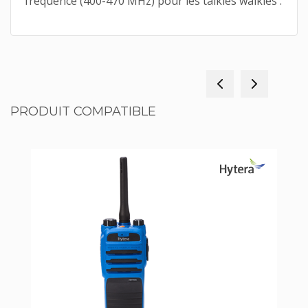
fréquence (400-470 MHz) pour les talkies walkies .
PRODUIT COMPATIBLE