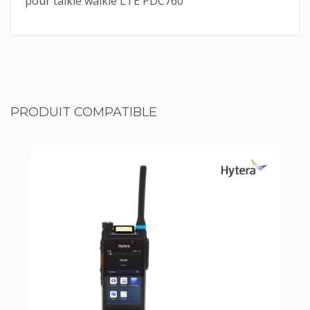
pour talkie walkie LTE PDC760
PRODUIT COMPATIBLE