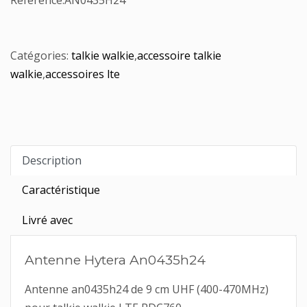
Référence:
AN0435H24
Catégories:
talkie walkie
,
accessoire talkie
walkie
,
accessoires lte
Description
Caractéristique
Livré avec
Antenne Hytera An0435h24
Antenne an0435h24 de 9 cm UHF (400-470MHz)