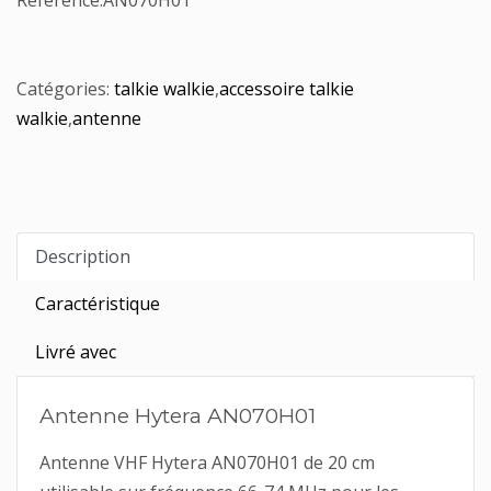
Référence:
AN070H01
Catégories:
talkie walkie
,
accessoire talkie
walkie
,
antenne
Description
Caractéristique
Livré avec
Antenne Hytera AN070H01
Antenne VHF Hytera AN070H01 de 20 cm