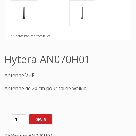
* Photos non contractuelles
Hytera AN070H01
Antenne VHF
Antenne de 20 cm pour talkie walkie
DEVIS