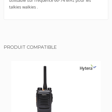
utilisable sur fréquence 66-74 MHz pour les
talkies walkies .
PRODUIT COMPATIBLE