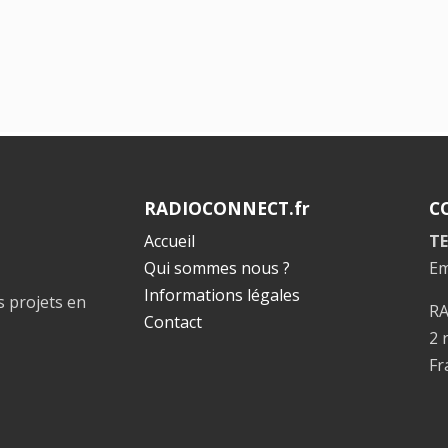
RADIOCONNECT.fr
C
Accueil
TE
Qui sommes nous ?
Em
Informations légales
s projets en
R
Contact
2 
Fr