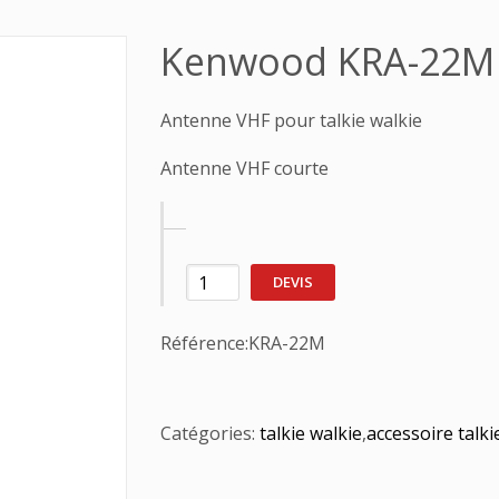
Kenwood KRA-22M
Antenne VHF pour talkie walkie
Antenne VHF courte
DEVIS
Référence:
KRA-22M
Catégories:
talkie walkie
,
accessoire talki