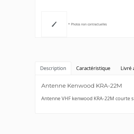
* Photos non contractuelles
Description
Caractéristique
Livré 
Antenne Kenwood KRA-22M
Antenne VHF kenwood KRA-22M courte sur