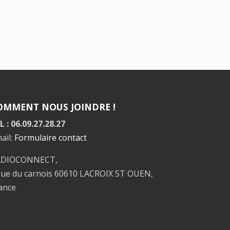
OMMENT NOUS JOINDRE !
L : 06.09.27.28.27
ail:
Formulaire contact
ADIOCONNECT,
rue du carnois 60610 LACROIX ST OUEN,
ance