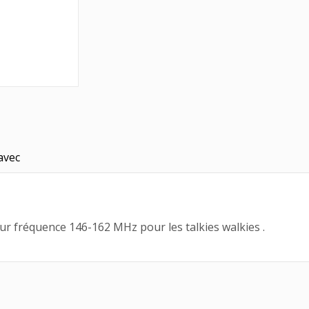
avec
 fréquence 146-162 MHz pour les talkies walkies .