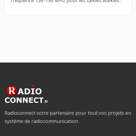
fréquence 136-150 MHz pour les talkies walkies .
Radioconnect votre partenaire pour tout vos projets en
système de radiocommunication.