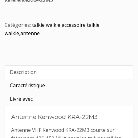
Référence:
KRA-22M3
Catégories:
talkie walkie
,
accessoire talkie
walkie
,
antenne
Description
Caractéristique
Livré avec
Antenne Kenwood KRA-22M3
Antenne VHF Kenwood KRA-22M3 courte sur