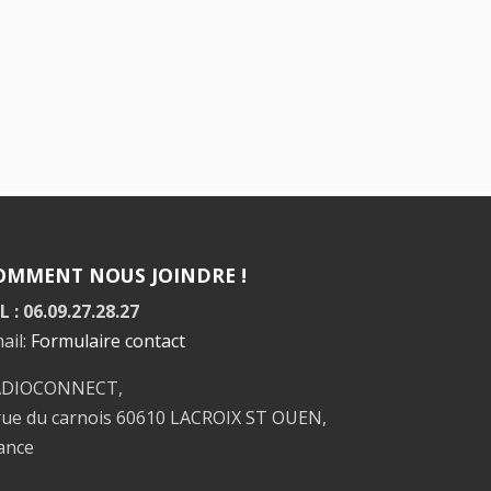
OMMENT NOUS JOINDRE !
L : 06.09.27.28.27
ail:
Formulaire contact
ADIOCONNECT,
rue du carnois 60610 LACROIX ST OUEN,
ance