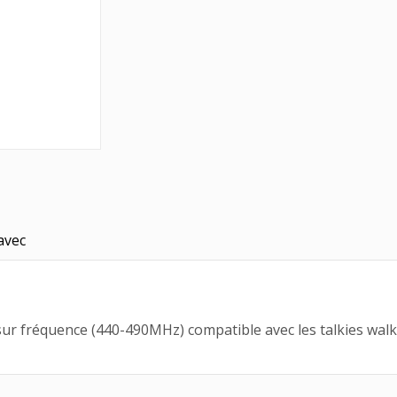
avec
fréquence (440-490MHz) compatible avec les talkies walki