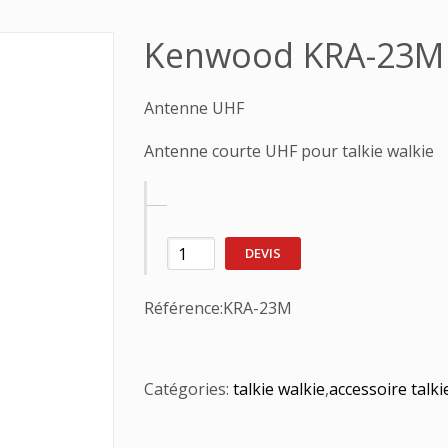
Kenwood KRA-23M
Antenne UHF
Antenne courte UHF pour talkie walkie
DEVIS
Référence:
KRA-23M
Catégories:
talkie walkie
,
accessoire talki