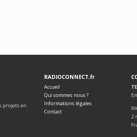
RADIOCONNECT.fr
C
Accueil
TE
Qui sommes nous ?
Em
Informations légales
s projets en
R
Contact
2 
Fr