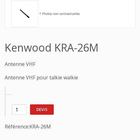
* Photos non contractuelles
Kenwood KRA-26M
Antenne VHF
Antenne VHF pour talkie walkie
DEVIS
Référence:
KRA-26M