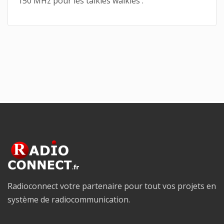
150 MHz pour les talkies walkies .
Radioconnect votre partenaire pour tout vos projets en
système de radiocommunication.