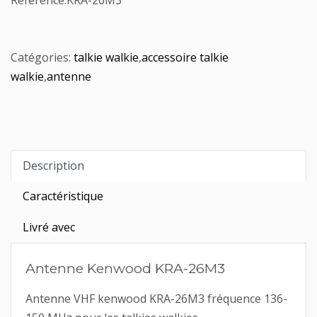
Référence:
KRA-26M3
Catégories:
talkie walkie
,
accessoire talkie
walkie
,
antenne
Description
Caractéristique
Livré avec
Antenne Kenwood KRA-26M3
Antenne VHF kenwood KRA-26M3 fréquence 136-