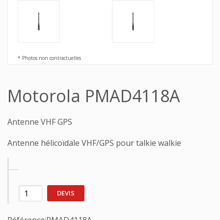
* Photos non contractuelles
Motorola PMAD4118A
Antenne VHF GPS
Antenne hélicoïdale VHF/GPS pour talkie walkie
DEVIS