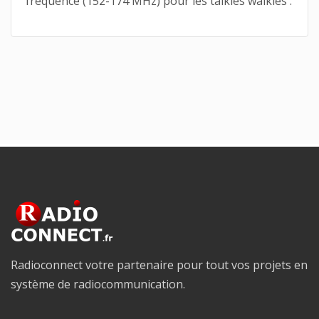
fréquence (152-174 MHz) pour les talkies walkies .
Radioconnect votre partenaire pour tout vos projets en
système de radiocommunication.