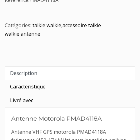
Référence:
PMAD4118A
Catégories:
talkie walkie
,
accessoire talkie
walkie
,
antenne
Description
Caractéristique
Livré avec
Antenne Motorola PMAD4118A
Antenne VHF GPS motorola PMAD4118A