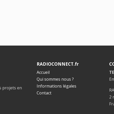
RADIOCONNECT.fr
C
Accueil
TE
Qui sommes nous ?
Em
Informations légales
s projets en
R
Contact
2 
Fr