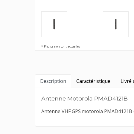
* Photos non contractuelles
Description
Caractéristique
Livré 
Antenne Motorola PMAD4121B
Antenne VHF GPS motorola PMAD4121B cour