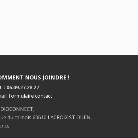
OMMENT NOUS JOINDRE !
L : 06.09.27.28.27
ail:
Formulaire contact
ADIOCONNECT,
rue du carnois 60610 LACROIX ST OUEN,
ance