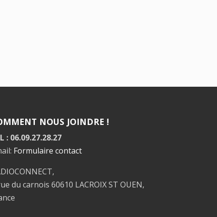
OMMENT NOUS JOINDRE !
L : 06.09.27.28.27
ail:
Formulaire contact
ADIOCONNECT,
rue du carnois 60610 LACROIX ST OUEN,
ance