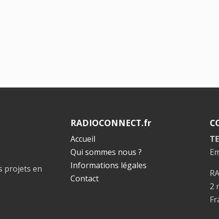
RADIOCONNECT.fr
C
Accueil
TE
Qui sommes nous ?
Em
Informations légales
s projets en
R
Contact
2 
Fr