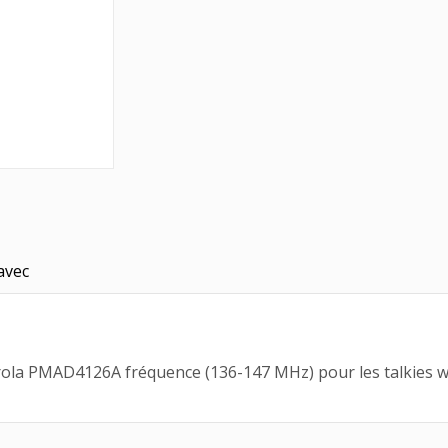
avec
la PMAD4126A fréquence (136-147 MHz) pour les talkies wa