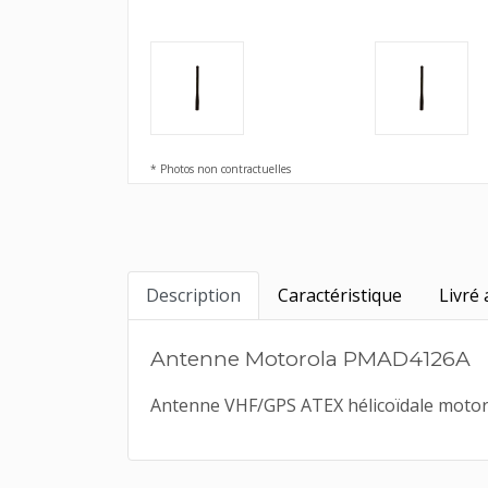
* Photos non contractuelles
Description
Caractéristique
Livré 
Antenne Motorola PMAD4126A
Antenne VHF/GPS ATEX hélicoïdale motoro