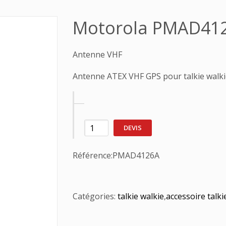
Motorola PMAD41
Antenne VHF
Antenne ATEX VHF GPS pour talkie walki
DEVIS
Référence:
PMAD4126A
Catégories:
talkie walkie
,
accessoire talki