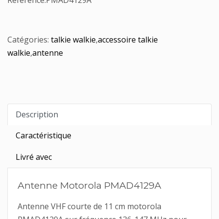
Référence:
PMAD4129A
Catégories:
talkie walkie
,
accessoire talkie
walkie
,
antenne
Description
Caractéristique
Livré avec
Antenne Motorola PMAD4129A
Antenne VHF courte de 11 cm motorola