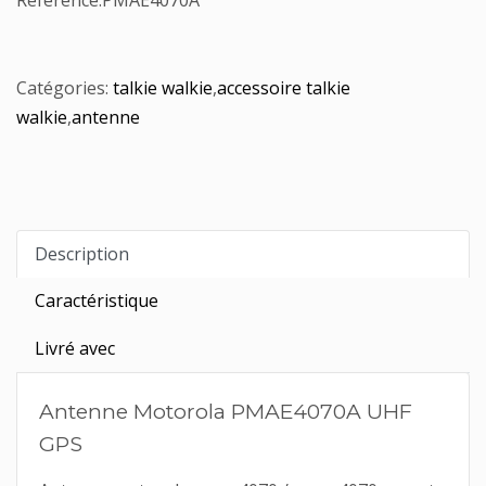
Référence:
PMAE4070A
Catégories:
talkie walkie
,
accessoire talkie
walkie
,
antenne
Description
Caractéristique
Livré avec
Antenne Motorola PMAE4070A UHF
GPS