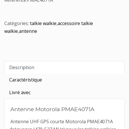
Référence:
PMAE4071A
Catégories:
talkie walkie
,
accessoire talkie
walkie
,
antenne
Description
Caractéristique
Livré avec
Antenne Motorola PMAE4071A
Antenne UHF GPS courte Motorola PMAE4071A