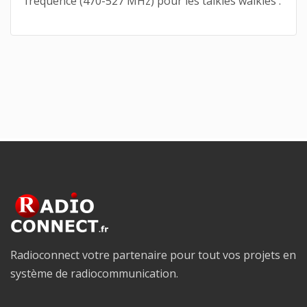
fréquence (470-527 MHz) pour les talkies walkies .
Radioconnect votre partenaire pour tout vos projets en
système de radiocommunication.