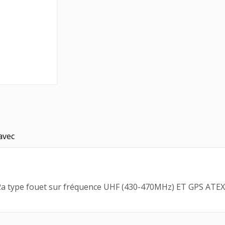
avec
type fouet sur fréquence UHF (430-470MHz) ET GPS ATEX co