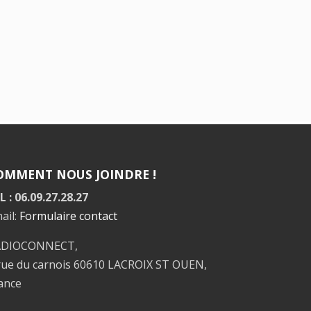
OMMENT NOUS JOINDRE !
L : 06.09.27.28.27
ail:
Formulaire contact
ADIOCONNECT,
rue du carnois 60610 LACROIX ST OUEN,
ance