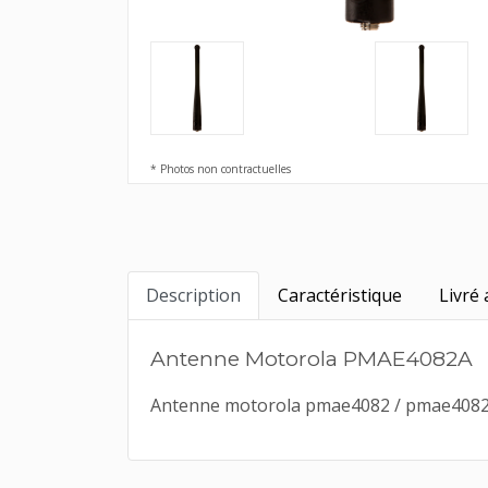
* Photos non contractuelles
Description
Caractéristique
Livré 
Antenne Motorola PMAE4082A
Antenne motorola pmae4082 / pmae4082a 