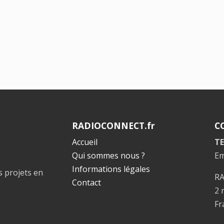
RADIOCONNECT.fr
C
Accueil
TE
Qui sommes nous ?
Em
Informations légales
s projets en
R
Contact
2 
Fr