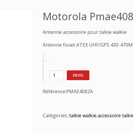
Motorola Pmae40
Antenne accessoire pour talkie walkie
Antenne fouet ATEX UHF/GPS 430-470
DEVIS
Référence:
PMAE4082A
Catégories:
talkie walkie
,
accessoire talki