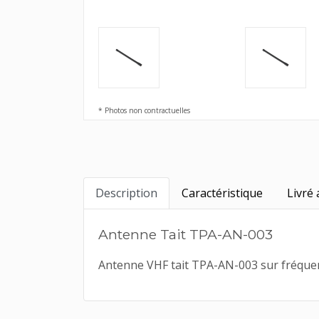
* Photos non contractuelles
Description
Caractéristique
Livré 
Antenne Tait TPA-AN-003
Antenne VHF tait TPA-AN-003 sur fréquenc