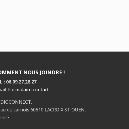
OMMENT NOUS JOINDRE !
L : 06.09.27.28.27
ail:
Formulaire contact
ADIOCONNECT,
rue du carnois 60610 LACROIX ST OUEN,
ance