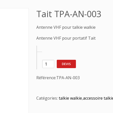
Tait TPA-AN-003
Antenne VHF pour talkie walkie
Antenne VHF pour portatif Tait
DEVIS
Référence:
TPA-AN-003
Catégories:
talkie walkie
,
accessoire talki