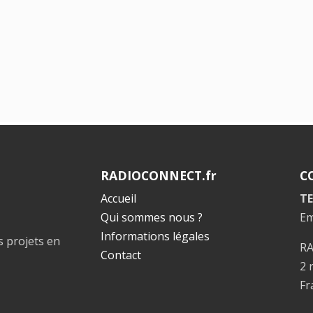
RADIOCONNECT.fr
C
Accueil
TE
Qui sommes nous ?
Em
Informations légales
s projets en
R
Contact
2 
Fr