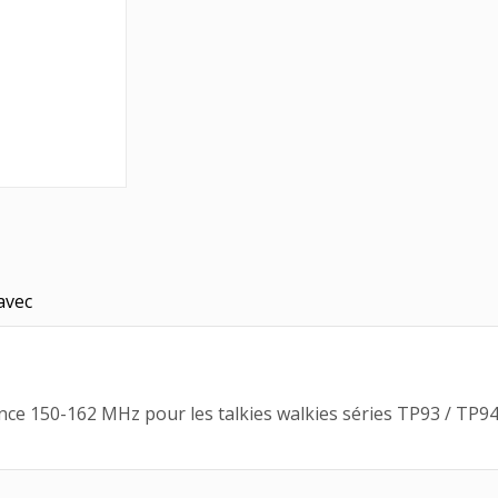
avec
e 150-162 MHz pour les talkies walkies séries TP93 / TP94