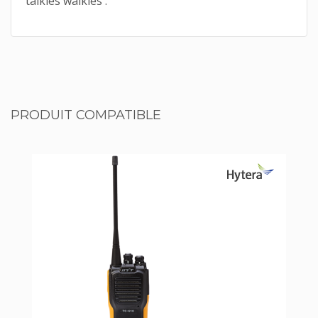
talkies walkies .
PRODUIT COMPATIBLE