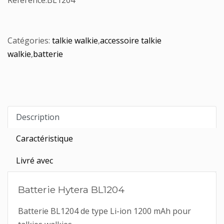
Référence:
BL1204
Catégories:
talkie walkie
,
accessoire talkie
walkie
,
batterie
Description
Caractéristique
Livré avec
Batterie Hytera BL1204
Batterie BL1204 de type Li-ion 1200 mAh pour