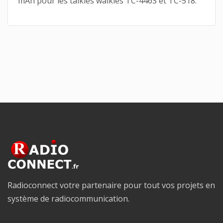
mAh pour les talkies walkies TC-446S et TC-518.
Radioconnect votre partenaire pour tout vos projets en
système de radiocommunication.