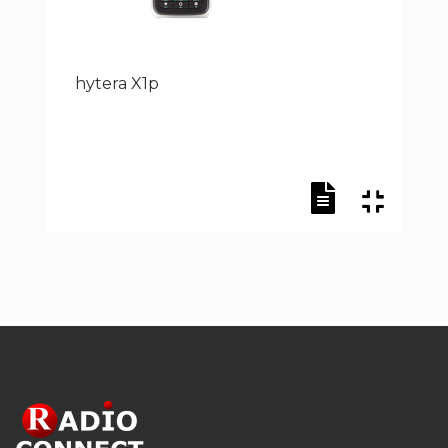
hytera X1p