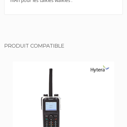
mAh pour les talkies walkies .
PRODUIT COMPATIBLE