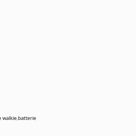
e walkie
,
batterie