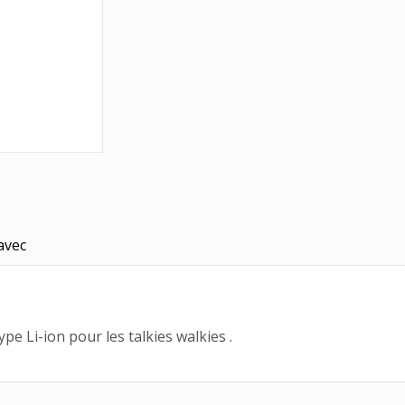
avec
e Li-ion pour les talkies walkies .