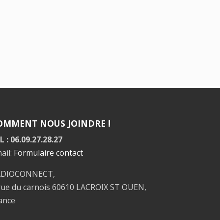
OMMENT NOUS JOINDRE !
L : 06.09.27.28.27
ail:
Formulaire contact
ADIOCONNECT,
rue du carnois 60610 LACROIX ST OUEN,
ance