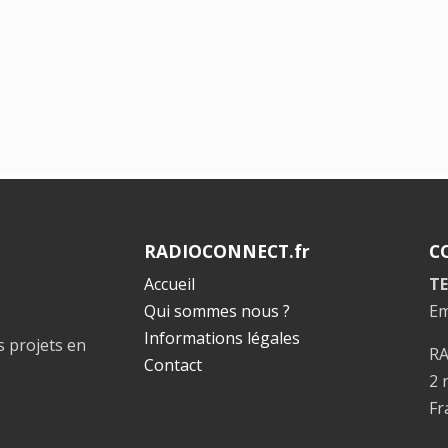
RADIOCONNECT.fr
C
Accueil
TE
Qui sommes nous ?
Em
Informations légales
s projets en
R
Contact
2 
Fr